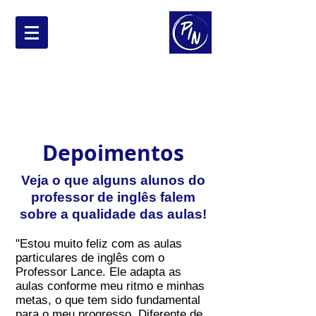
Professor de
Inglês Nativo
Entre em contato agora!
contato@professoringlesnativo.com
Depoimentos
Veja o que alguns alunos do
professor de inglês falem
sobre a qualidade das aulas!
"Estou muito feliz com as aulas
particulares de inglês com o
Professor Lance. Ele adapta as
aulas conforme meu ritmo e minhas
metas, o que tem sido fundamental
para o meu progresso. Diferente de