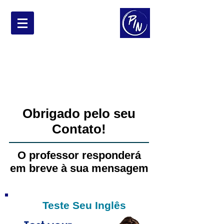
Professor de
Inglês Nativo
Entre em contato agora!
contato@professoringlesnativo.com
Obrigado pelo seu
Contato!
O professor responderá
em breve à sua mensagem
Teste Seu Inglês