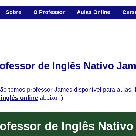
Sobre
O Professor
Aulas Online
Curs
E
conta
ofessor de Inglês Nativo Ja
não temos professor James disponível para aulas. 
inglês online
abaixo :)
ofessor de Inglês Nativo