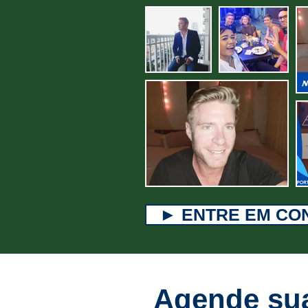
► ENTRE EM CO
Agende sua