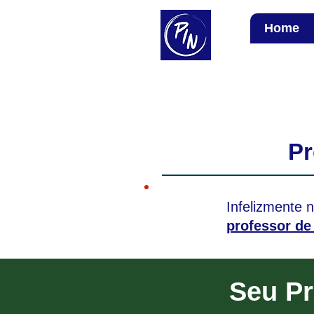
Home
Professor de
Inglês Nativo
Pr
Infelizmente 
professor de 
Seu Pr