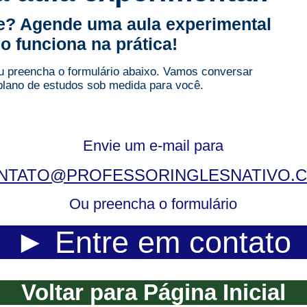
te? Agende uma aula experimental
o funciona na prática!
ou preencha o formulário abaixo. Vamos conversar
plano de estudos sob medida para você.
Envie um e-mail para
NTATO@PROFESSORINGLESNATIVO.
Ou preencha o formulário
► Entre em contato
Voltar para Página Inicial