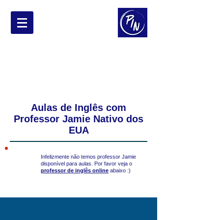
Professor de
Inglês Nativo
Entre em contato agora!
contato@professoringlesnativo.com
Aulas de Inglês com
Professor Jamie Nativo dos
EUA
Infelizmente não temos professor Jamie
disponível para aulas. Por favor veja o
professor de inglês online
abaixo :)